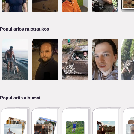
Populiarios nuotraukos
Populiarūs albumai