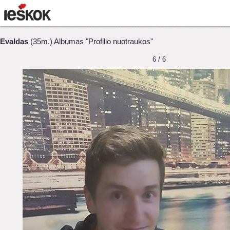
Evaldas
(35m.) Albumas "Profilio nuotraukos"
6 / 6