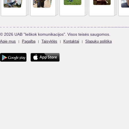
© 2026 UAB "Ieškok komunikacijos". Visos teisės saugomos.
Apie mus
Pagalba
Taisyklės
Kontaktai
Slapukų politika
|
|
|
|