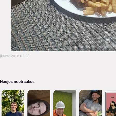
Įkelta: 2018.02.28
Naujos nuotraukos